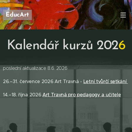
EducArt
Kalendář kurzů 202
6
poslední aktualizace 8.6. 2026
26.–31. července 2026 Art Travná -
Letní tvůrčí setkání
14.–18. října 2026
Art Travná pro pedagogy a učitele