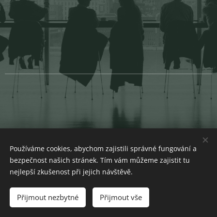
Používáme cookies, abychom zajistili správné fungování a
bezpečnost našich stránek. Tím vám můžeme zajistit tu
nejlepší zkušenost při jejich návštěvě.
© 2024 EducArt
Přijmout nezbytné
Přijmout vše
Vytvořeno službou
Webnode
Cookies