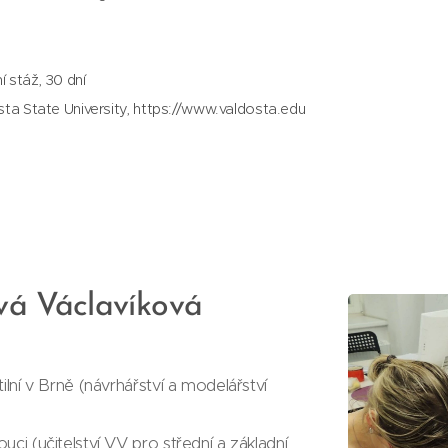
í stáž, 30 dní
sta State University, https://www.valdosta.edu
ová Václavíková
ilní v Brně (návrhářství a modelářství
ci (učitelství VV pro střední a základní