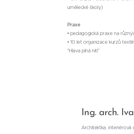
umělecké školy)
Praxe
• pedagogická praxe na různý
• 10 let organizace kurzů textil
"Hlava plná nití"
Ing. arch. I
Architektka, interiérová