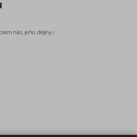
u
em nás, jeho dějiny i