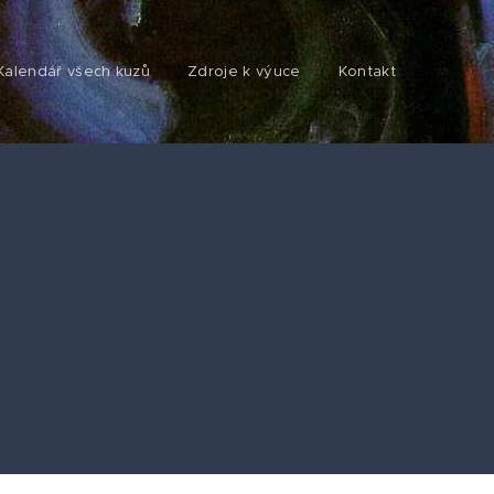
Kalendář všech kuzů
Zdroje k výuce
Kontakt