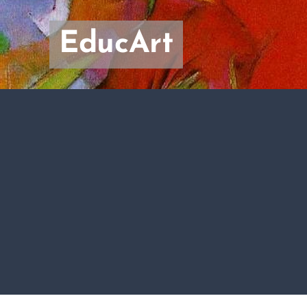
EducArt