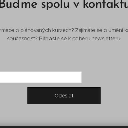
Buďme spolu v kontakt
rmace o plánovaných kurzech? Zajímáte se o umění kol
současnost? Přihlaste se k odběru newsletteru:
Odeslat