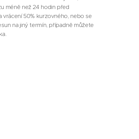
zu méně než 24 hodin před
a vrácení 50% kurzovného, nebo se
sun na jiný termín, případně můžete
ka.