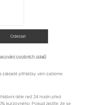
Odeslat
acování osobních údajů
 základě přihlášky vám zašleme
dhlášení déle než 24 hodin před
% kurzovného. Pokud zjistíte, že se