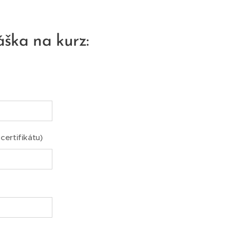
áška na kurz:
certifikátu)